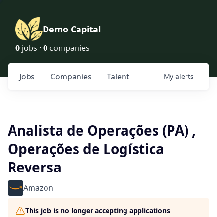
Demo Capital
0
jobs ·
0
companies
Jobs
Companies
Talent
My
alerts
Analista de Operações (PA) ,
Operações de Logística
Reversa
Amazon
This job is no longer accepting applications