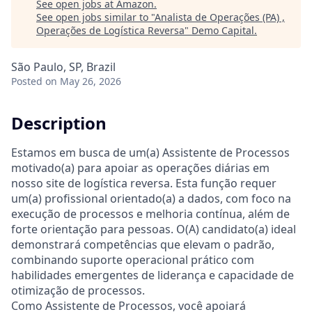
See open jobs at
Amazon
.
See open jobs similar to "
Analista de Operações (PA) ,
Operações de Logística Reversa
"
Demo Capital
.
São Paulo, SP, Brazil
Posted
on May 26, 2026
Description
Estamos em busca de um(a) Assistente de Processos
motivado(a) para apoiar as operações diárias em
nosso site de logística reversa. Esta função requer
um(a) profissional orientado(a) a dados, com foco na
execução de processos e melhoria contínua, além de
forte orientação para pessoas. O(A) candidato(a) ideal
demonstrará competências que elevam o padrão,
combinando suporte operacional prático com
habilidades emergentes de liderança e capacidade de
otimização de processos.
Como Assistente de Processos, você apoiará