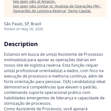
See open jobs at
Amazon
.
See open jobs similar to "
Analista de Operações (PA) ,
Operações de Logística Reversa
"
Demo Capital
.
São Paulo, SP, Brazil
Posted
on May 26, 2026
Description
Estamos em busca de um(a) Assistente de Processos
motivado(a) para apoiar as operações diárias em
nosso site de logística reversa. Esta função requer
um(a) profissional orientado(a) a dados, com foco na
execução de processos e melhoria contínua, além de
forte orientação para pessoas. O(A) candidato(a) ideal
demonstrará competências que elevam o padrão,
combinando suporte operacional prático com
habilidades emergentes de liderança e capacidade de
otimização de processos.
Como Assistente de Processos, você apoiará