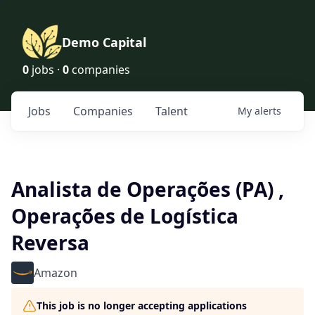
Demo Capital
0
jobs ·
0
companies
Jobs
Companies
Talent
My
alerts
Analista de Operações (PA) ,
Operações de Logística
Reversa
Amazon
This job is no longer accepting applications