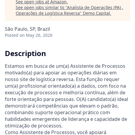
See open jobs at
Amazon
.
See open jobs similar to "
Analista de Operações (PA) ,
Operações de Logística Reversa
"
Demo Capital
.
São Paulo, SP, Brazil
Posted
on May 26, 2026
Description
Estamos em busca de um(a) Assistente de Processos
motivado(a) para apoiar as operações diárias em
nosso site de logística reversa. Esta função requer
um(a) profissional orientado(a) a dados, com foco na
execução de processos e melhoria contínua, além de
forte orientação para pessoas. O(A) candidato(a) ideal
demonstrará competências que elevam o padrão,
combinando suporte operacional prático com
habilidades emergentes de liderança e capacidade de
otimização de processos.
Como Assistente de Processos, você apoiará