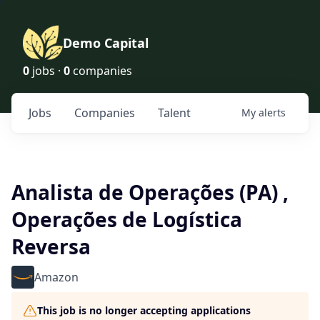
Demo Capital
0
jobs ·
0
companies
Jobs
Companies
Talent
My
alerts
Analista de Operações (PA) ,
Operações de Logística
Reversa
Amazon
This job is no longer accepting applications