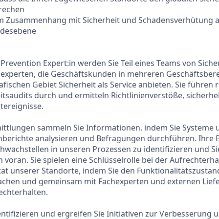
rechen
 im Zusammenhang mit Sicherheit und Schadensverhütung au
ndesebene
 Prevention Expert:in werden Sie Teil eines Teams von Siche
sexperten, die Geschäftskunden in mehreren Geschäftsbere
ischen Gebiet Sicherheit als Service anbieten. Sie führen
itsaudits durch und ermitteln Richtlinienverstöße, sicherhe
tereignisse.
ittlungen sammeln Sie Informationen, indem Sie Systeme 
berichte analysieren und Befragungen durchführen. Ihre 
chwachstellen in unseren Prozessen zu identifizieren und Si
oran. Sie spielen eine Schlüsselrolle bei der Aufrechterha
tät unserer Standorte, indem Sie den Funktionalitätszusta
chen und gemeinsam mit Fachexperten und externen Lief
echterhalten.
ntifizieren und ergreifen Sie Initiativen zur Verbesserung 