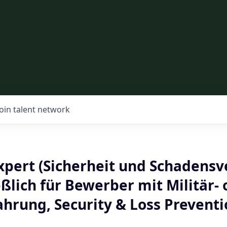
Join talent network
Expert (Sicherheit und Schadens
eßlich für Bewerber mit Militär-
ahrung, Security & Loss Prevent