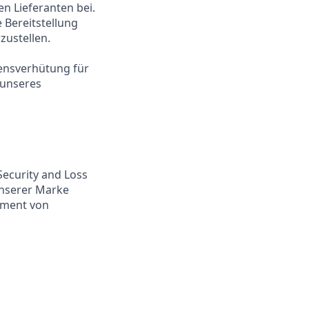
n Lieferanten bei.
e Bereitstellung
zustellen.
densverhütung für
 unseres
Security and Loss
unserer Marke
ement von