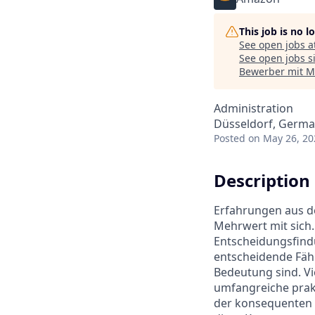
This job is no 
See open jobs a
See open jobs si
Bewerber mit Mi
Administration
Düsseldorf, Germ
Posted
on May 26, 20
Description
Erfahrungen aus de
Mehrwert mit sich.
Entscheidungsfind
entscheidende Fähi
Bedeutung sind. Vi
umfangreiche prak
der konsequenten 