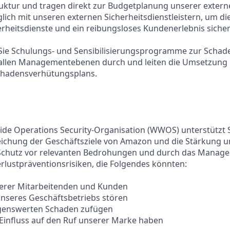
ruktur und tragen direkt zur Budgetplanung unserer externe
glich mit unseren externen Sicherheitsdienstleistern, um di
rheitsdienste und ein reibungsloses Kundenerlebnis sicher
n Sie Schulungs- und Sensibilisierungsprogramme zur Scha
allen Managementebenen durch und leiten die Umsetzung
Schadensverhütungsplans.
wide Operations Security-Organisation (WWOS) unterstützt 
reichung der Geschäftsziele von Amazon und die Stärkung 
Schutz vor relevanten Bedrohungen und durch das Manag
erlustpräventionsrisiken, die Folgendes könnten:
erer Mitarbeitenden und Kunden
 unseres Geschäftsbetriebs stören
genswerten Schaden zufügen
 Einfluss auf den Ruf unserer Marke haben