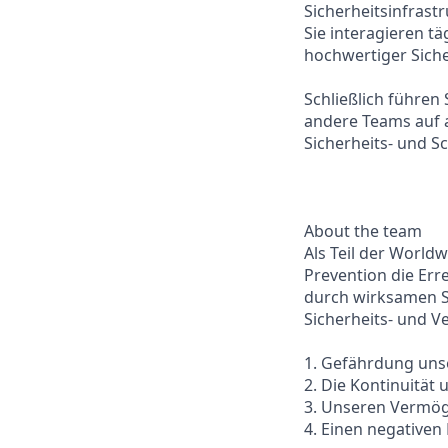
Sicherheitsinfrast
Sie interagieren tä
hochwertiger Siche
Schließlich führe
andere Teams auf 
Sicherheits- und 
About the team
Als Teil der World
Prevention die Er
durch wirksamen 
Sicherheits- und V
1. Gefährdung uns
2. Die Kontinuität
3. Unseren Vermö
4. Einen negativen