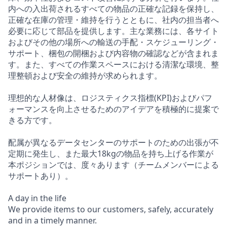
内への入出荷されるすべての物品の正確な記録を保持し、
正確な在庫の管理・維持を行うとともに、社内の担当者へ
必要に応じて部品を提供します。主な業務には、各サイト
およびその他の場所への輸送の手配・スケジューリング・
サポート、梱包の開梱および内容物の確認などが含まれま
す。また、すべての作業スペースにおける清潔な環境、整
理整頓および安全の維持が求められます。
理想的な人材像は、ロジスティクス指標(KPI)およびパフ
ォーマンスを向上させるためのアイデアを積極的に提案で
きる方です。
配属が異なるデータセンターのサポートのための出張が不
定期に発生し、また最大18kgの物品を持ち上げる作業が
本ポジションでは、度々あります（チームメンバーによる
サポートあり）。
A day in the life
We provide items to our customers, safely, accurately
and in a timely manner.