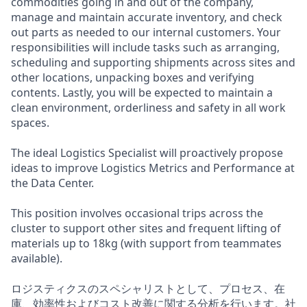
commodities going in and out of the company,
manage and maintain accurate inventory, and check
out parts as needed to our internal customers. Your
responsibilities will include tasks such as arranging,
scheduling and supporting shipments across sites and
other locations, unpacking boxes and verifying
contents. Lastly, you will be expected to maintain a
clean environment, orderliness and safety in all work
spaces.
The ideal Logistics Specialist will proactively propose
ideas to improve Logistics Metrics and Performance at
the Data Center.
This position involves occasional trips across the
cluster to support other sites and frequent lifting of
materials up to 18kg (with support from teammates
available).
ロジスティクスのスペシャリストとして、プロセス、在
庫、効率性およびコスト改善に関する分析を行います。社