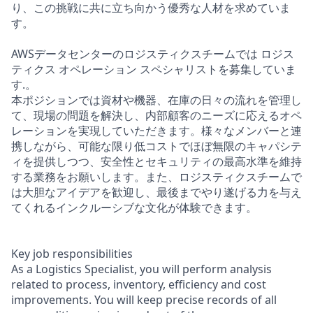
り、この挑戦に共に立ち向かう優秀な人材を求めていま
す。
AWSデータセンターのロジスティクスチームでは ロジス
ティクス オペレーション スペシャリストを募集していま
す.。
本ポジションでは資材や機器、在庫の日々の流れを管理し
て、現場の問題を解決し、内部顧客のニーズに応えるオペ
レーションを実現していただきます。様々なメンバーと連
携しながら、可能な限り低コストでほぼ無限のキャパシテ
ィを提供しつつ、安全性とセキュリティの最高水準を維持
する業務をお願いします。また、ロジスティクスチームで
は大胆なアイデアを歓迎し、最後までやり遂げる力を与え
てくれるインクルーシブな文化が体験できます。
Key job responsibilities
As a Logistics Specialist, you will perform analysis
related to process, inventory, efficiency and cost
improvements. You will keep precise records of all