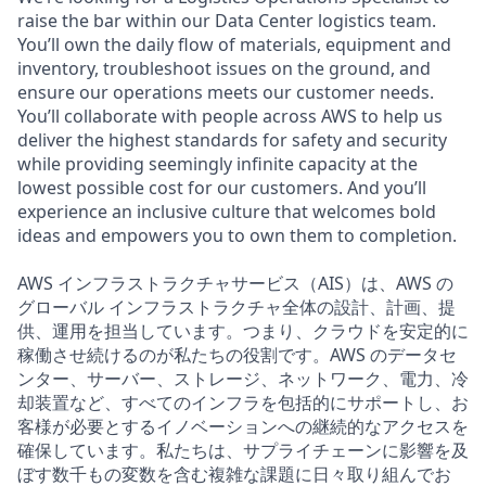
raise the bar within our Data Center logistics team.
You’ll own the daily flow of materials, equipment and
inventory, troubleshoot issues on the ground, and
ensure our operations meets our customer needs.
You’ll collaborate with people across AWS to help us
deliver the highest standards for safety and security
while providing seemingly infinite capacity at the
lowest possible cost for our customers. And you’ll
experience an inclusive culture that welcomes bold
ideas and empowers you to own them to completion.
AWS インフラストラクチャサービス（AIS）は、AWS の
グローバル インフラストラクチャ全体の設計、計画、提
供、運用を担当しています。つまり、クラウドを安定的に
稼働させ続けるのが私たちの役割です。AWS のデータセ
ンター、サーバー、ストレージ、ネットワーク、電力、冷
却装置など、すべてのインフラを包括的にサポートし、お
客様が必要とするイノベーションへの継続的なアクセスを
確保しています。私たちは、サプライチェーンに影響を及
ぼす数千もの変数を含む複雑な課題に日々取り組んでお