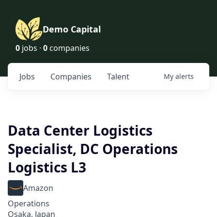
Demo Capital
0
jobs ·
0
companies
Jobs
Companies
Talent
My
alerts
Data Center Logistics
Specialist, DC Operations
Logistics L3
Amazon
Operations
Osaka, Japan