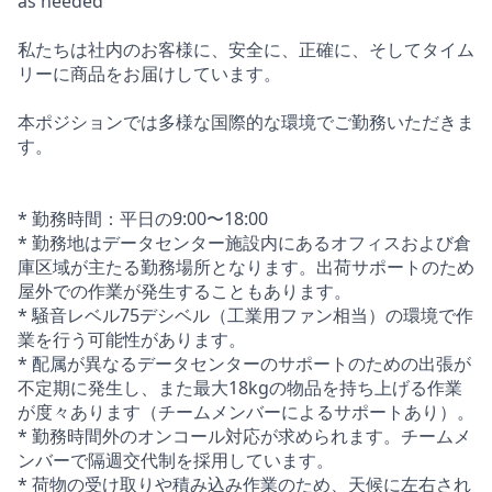
as needed
私たちは社内のお客様に、安全に、正確に、そしてタイム
リーに商品をお届けしています。
本ポジションでは多様な国際的な環境でご勤務いただきま
す。
* 勤務時間：平日の9:00〜18:00
* 勤務地はデータセンター施設内にあるオフィスおよび倉
庫区域が主たる勤務場所となります。出荷サポートのため
屋外での作業が発生することもあります。
* 騒音レベル75デシベル（工業用ファン相当）の環境で作
業を行う可能性があります。
* 配属が異なるデータセンターのサポートのための出張が
不定期に発生し、また最大18kgの物品を持ち上げる作業
が度々あります（チームメンバーによるサポートあり）。
* 勤務時間外のオンコール対応が求められます。チームメ
ンバーで隔週交代制を採用しています。
* 荷物の受け取りや積み込み作業のため、天候に左右され