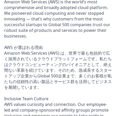
Amazon Web Services (AWS) is the world’s most
comprehensive and broadly adopted cloud platform.
We pioneered cloud computing and never stopped
innovating — that’s why customers from the most
successful startups to Global 500 companies trust our
robust suite of products and services to power their
businesses.
AWS が選ばれる理由
Amazon Web Services (AWS) は、世界で最も包括的で広
く採用されているクラウドプラットフォームです。私たち
はクラウドコンピューティングのパイオニアとして、絶え
間ない革新を続けています。そのため、急成長するスター
トアップ企業からGlobal 500企業まで、多くのお客様が私
たちの信頼性の高い製品とサービス群を活用してビジネス
を展開しています。
Inclusive Team Culture
AWS values curiosity and connection. Our employee-
led and company-sponsored affinity groups promote
inclusion and empower our people to take pride in