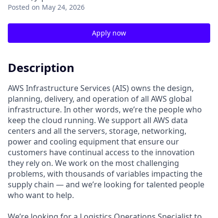
Posted
on May 24, 2026
Apply now
Description
AWS Infrastructure Services (AIS) owns the design,
planning, delivery, and operation of all AWS global
infrastructure. In other words, we’re the people who
keep the cloud running. We support all AWS data
centers and all the servers, storage, networking,
power and cooling equipment that ensure our
customers have continual access to the innovation
they rely on. We work on the most challenging
problems, with thousands of variables impacting the
supply chain — and we’re looking for talented people
who want to help.
We’re looking for a Logistics Operations Specialist to