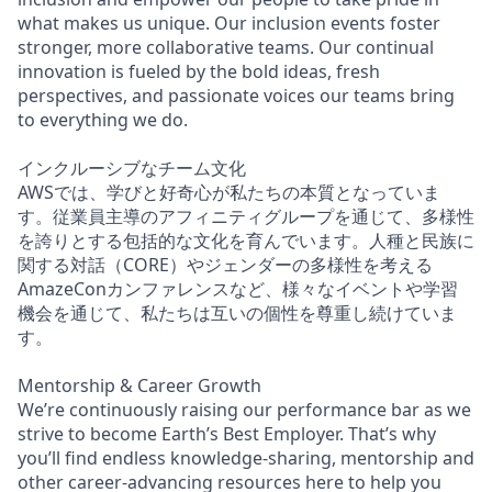
what makes us unique. Our inclusion events foster
stronger, more collaborative teams. Our continual
innovation is fueled by the bold ideas, fresh
perspectives, and passionate voices our teams bring
to everything we do.
インクルーシブなチーム文化
AWSでは、学びと好奇心が私たちの本質となっていま
す。従業員主導のアフィニティグループを通じて、多様性
を誇りとする包括的な文化を育んでいます。人種と民族に
関する対話（CORE）やジェンダーの多様性を考える
AmazeConカンファレンスなど、様々なイベントや学習
機会を通じて、私たちは互いの個性を尊重し続けていま
す。
Mentorship & Career Growth
We’re continuously raising our performance bar as we
strive to become Earth’s Best Employer. That’s why
you’ll find endless knowledge-sharing, mentorship and
other career-advancing resources here to help you