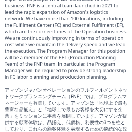
business. FNP is a central team launched in 2021 to
lead the rapid expansion of Amazon's logistics
network. We have more than 100 locations, including
the Fulfilment Center (FC) and External Fulfilment (EF),
which are the cornerstones of the Operation business.
We are continuously improving in terms of operation
cost while we maintain the delivery speed and we lead
the execution. The Program Manager for this position
will be a member of the PPT (Production Planning
Team) of the FNP team. In particular, the Program
Manager will be required to provide strong leadership
in FC labor planning and production planning.
アマゾンジャパンオペレーションのフルフィルメントネッ
トワークプランニングチーム（FNP）では、プログラムマ
ネージャーを募集しています。アマゾンは「地球上で最も
豊富な品揃え」と「地球上で最もお客様を大切にする企
業」をミッションに事業を展開しています。アマゾンが提
供する顧客体験は、品揃え、低価格、利便性の3つを柱と
しており、これらの顧客体験を実現するための継続的な改