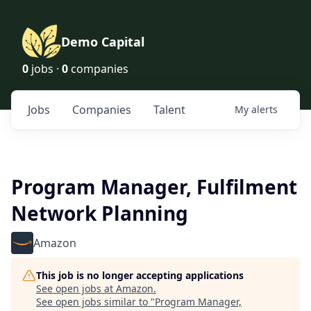
Demo Capital
0
jobs ·
0
companies
Jobs
Companies
Talent
My
alerts
Program Manager, Fulfilment
Network Planning
Amazon
This job is no longer accepting applications
See open jobs at
Amazon
.
See open jobs similar to "
Program Manager,