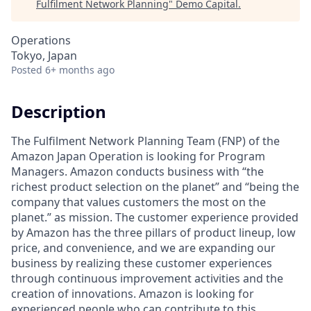
Fulfilment Network Planning
"
Demo Capital
.
Operations
Tokyo, Japan
Posted
6+ months ago
Description
The Fulfilment Network Planning Team (FNP) of the
Amazon Japan Operation is looking for Program
Managers. Amazon conducts business with “the
richest product selection on the planet” and “being the
company that values customers the most on the
planet.” as mission. The customer experience provided
by Amazon has the three pillars of product lineup, low
price, and convenience, and we are expanding our
business by realizing these customer experiences
through continuous improvement activities and the
creation of innovations. Amazon is looking for
experienced people who can contribute to this