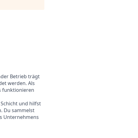
der Betrieb trägt
det werden. Als
s funktionieren
Schicht und hilfst
n. Du sammelst
res Unternehmens