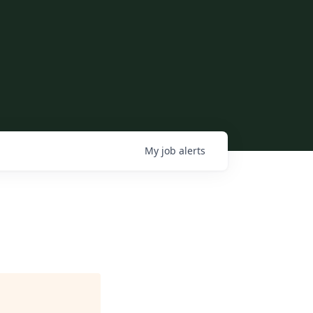
My
job
alerts