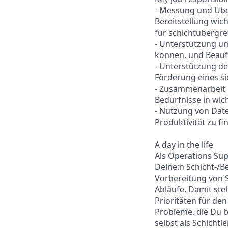
- Messung und Übe
Bereitstellung wic
für schichtübergre
- Unterstützung un
können, und Beauf
- Unterstützung de
Förderung eines s
- Zusammenarbeit 
Bedürfnisse in wic
- Nutzung von Date
Produktivität zu fi
A day in the life
Als Operations Sup
Deine:n Schicht-/Be
Vorbereitung von 
Abläufe. Damit stel
Prioritäten für de
Probleme, die Du b
selbst als Schicht